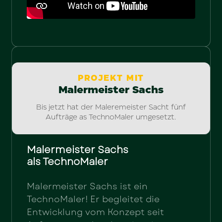
PROJEKT MIT
Malermeister Sachs
Bis jetzt hat der Maleremeister Sacht fünf
Aufträge as TechnoMaler umgesetzt.
Malermeister Sachs
als TechnoMaler
Malermeister Sachs ist ein
TechnoMaler! Er begleitet die
Entwicklung vom Konzept seit