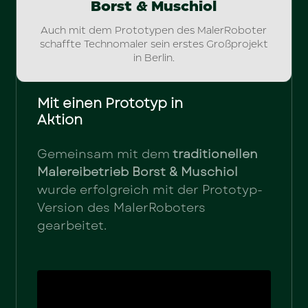
Borst & Muschiol
Auch mit dem Prototypen des MalerRoboter
schaffte Technomaler sein erstes Großprojekt
in Berlin.
Mit einen Prototyp in
Aktion
Gemeinsam mit dem
traditionellen
Malereibetrieb Borst & Muschiol
wurde erfolgreich mit der Prototyp-
Version des MalerRoboters
gearbeitet.