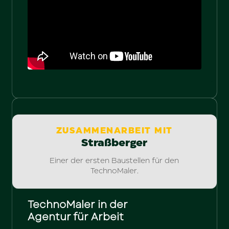
ZUSAMMENARBEIT MIT
Straßberger
Einer der ersten Baustellen für den
TechnoMaler.
TechnoMaler in der
Agentur für Arbeit