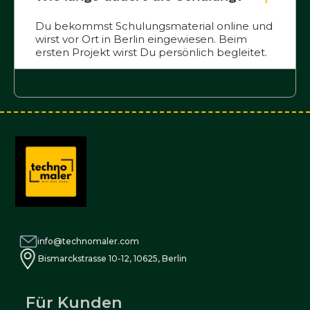
Du bekommst Schulungsmaterial online und
wirst vor Ort in Berlin eingewiesen. Beim
ersten Projekt wirst Du persönlich begleitet.
info@technomaler.com
Bismarckstrasse 10-12, 10625, Berlin
Für Kunden