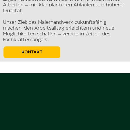
Arbeiten – mit klar planbaren Abläufen und höherer
Qualität.
Unser Ziel: das Malerhandwerk zukunftsfähig
machen, den Arbeitsalltag erleichtern und neue
Möglichkeiten schaffen – gerade in Zeiten des
Fachkräftemangels.
KONTAKT