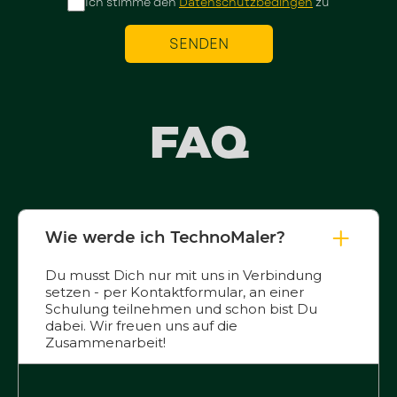
Ich stimme den
Datenschutzbedingen
zu
FAQ
Wie werde ich TechnoMaler?
Du musst Dich nur mit uns in Verbindung
setzen - per Kontaktformular, an einer
Schulung teilnehmen und schon bist Du
dabei. Wir freuen uns auf die
Zusammenarbeit!